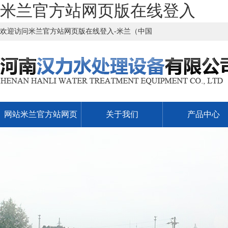
米兰官方站网页版在线登入
欢迎访问米兰官方站网页版在线登入-米兰（中国
网站米兰官方站网页
关于我们
产品中心
米兰官方站网页
版在线登入
线登入-米兰（
气浮机
潜水搅拌机
污水处理设备配
污水沉淀池