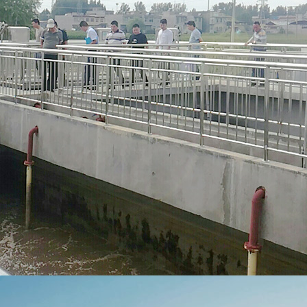
一体化污水处理
机械格栅