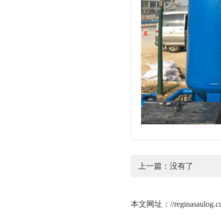
上一篇：没有了
本文网址：
//reginasaulog.