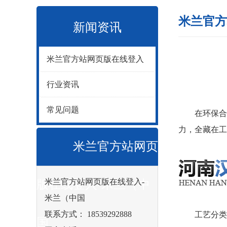
米兰官方
新闻资讯
米兰官方站网页版在线登入
行业资讯
常见问题
在环保合规
力，全藏在工
米兰官方站网页
米兰官方站网页版在线登入-
版在线登入-米兰（中
米兰（中国
联系方式： 18539292888
工艺分类适
国