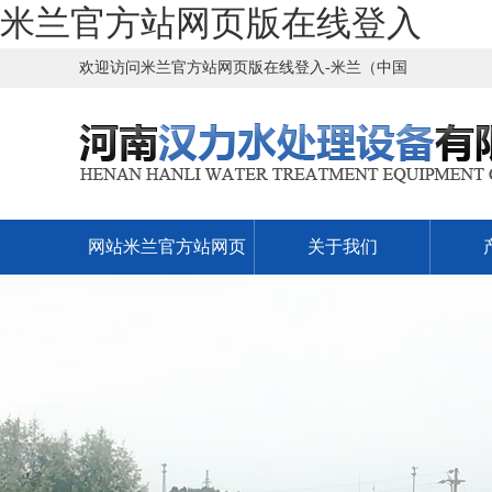
米兰官方站网页版在线登入
欢迎访问米兰官方站网页版在线登入-米兰（中国
网站米兰官方站网页
关于我们
版在线登入