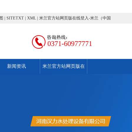
图
|
SITETXT
|
XML
|
米兰官方站网页版在线登入-米兰（中国
0371-60977771
新闻资讯
米兰官方站网页版在
线登入-米兰（中国