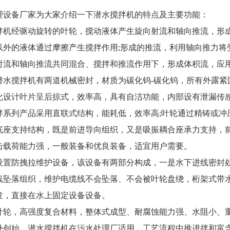
理设备厂家
为大家介绍一下潜水搅拌机的特点及主要功能：
经驱动旋转的叶轮，搅动液体产生旋向射流和轴向推流，形成
以外的液体通过摩擦产生搅拌作用;形成的推流，利用轴向推力将
和轴向推流共同混合、搅拌和推流作用下，形成体积流，应用
潜水搅拌机有两道机械密封，材质为碳化钨-碳化钨，所有外露紧
化设计叶片呈后掠式，效率高，具有自洁功能，内部设有泄漏传
列产品采用直联式结构，能耗低，效率高;叶轮通过精铸或冲
底座支持结构，既是前进导向组织，又是吸振耦合座承力支持，
击载荷能力强，一般装备和优良装备，适宜用户需要。
防拽拉维护设备，该设备有两部分构成，一是水下进线密封处
线坠落组织，维护电缆线不会坠落、不会被叶轮盘绕，桁架式带
发，直接在水上固定设备设备。
，高强度复合材料，整体式成型、耐腐蚀能力强、水阻小、重
外创始。潜水搅拌机在污水处理厂适用，工艺流程中推进拌和富