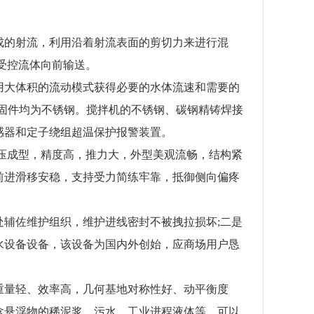
的射流，利用沿着射流表面的剪切力来进行混
受控流体向前输送。
大体积的流动模式获得必要的水体流速和需要的
固件均为不锈钢。搅拌机的不锈钢、碳钢精铸焊接
感器和定子绕组超温保护报警装置。
压成型，精度高，推力大，外型美观流畅，结构紧
前进滑移安稳，支持受力简练牢靠，抵御侧向偏疼
辅佐维护组织，维护进线密封不被拽拉损坏;二是
水设备设备，该设备为国内外创始，应商场用户恳
量轻、效率高，几何基地对称性好、动平衡度
含悬浮物的稀泥浆、污水、工业进程液体等，可以