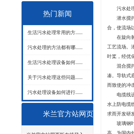
污水处
热门新闻
潜水搅拌机
合，使流场
生活污水处理常用的方......
在旋向射流
工艺流场。
污水处理的方法都有哪......
叶桨，经优
生活污水处理设备如何......
混合搅拌系
凑。导轨式
关于污水处理这些问题......
而致使的冲
污水处理设备如何进行......
电缆线设置
水上防电缆
米兰官方站网页
求而开发研
玻璃钢叶轮
高，为国内