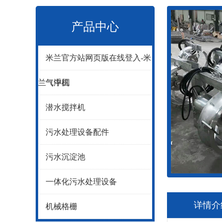
产品中心
米兰官方站网页版在线登入-米
兰（中国
气浮机
潜水搅拌机
污水处理设备配件
污水沉淀池
一体化污水处理设备
详情介
机械格栅